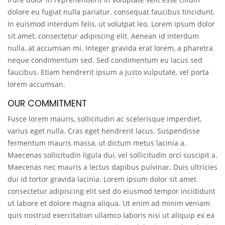
dolore eu fugiat nulla pariatur. consequat faucibus tincidunt.
In euismod interdum felis, ut volutpat leo. Lorem ipsum dolor
sit amet, consectetur adipiscing elit. Aenean id interdum
nulla, at accumsan mi. Integer gravida erat lorem, a pharetra
neque condimentum sed. Sed condimentum eu lacus sed
faucibus. Etiam hendrerit ipsum a justo vulputate, vel porta
lorem accumsan.
OUR COMMITMENT
Fusce lorem mauris, sollicitudin ac scelerisque imperdiet,
varius eget nulla. Cras eget hendrerit lacus. Suspendisse
fermentum mauris massa, ut dictum metus lacinia a.
Maecenas sollicitudin ligula dui, vel sollicitudin orci suscipit a.
Maecenas nec mauris a lectus dapibus pulvinar. Duis ultricies
dui id tortor gravida lacinia. Lorem ipsum dolor sit amet
consectetur adipiscing elit sed do eiusmod tempor incididunt
ut labore et dolore magna aliqua. Ut enim ad minim veniam
quis nostrud exercitation ullamco laboris nisi ut aliquip ex ea